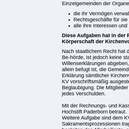
Einzelgemeinden der Organe
die ihr Vermögen verwal
Rechtsgeschäfte für sie
alle ihre Interessen u
Diese Aufgaben hat in der 
Körperschaft der Kirchenvo
Nach staatlichem Recht hat de
Be-hörde, ist jedoch keine s
Willenserklärungen abgeben,
allein befugt ist, die Gemein
Erklärung sämtlicher Kirchenv
KV vorschriftsmäßig ausgest
Beglaubigung. Die Mitglieder 
jedes Verschulden.
Mit der Rechnungs- und Kas
Hochstift Paderborn betraut.
Weitere Aufgabe sind dem KV 
Sakramentsprozessionen trag