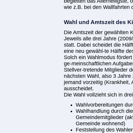
begleiten das Allerheiligste
wie z.B. bei den Wallfahrten 
Wahl und Amtszeit des K
Die Amtszeit der gewählten K
Jeweils alle drei Jahre (200
statt. Dabei scheidet die Häl
eine neu gewähl-te Hälfte d
Solch ein Wahlmodus fördert 
ge-meinschaftlichen Aufgabe
Stellver-tretende Mitglieder 
nächsten Wahl, also 3 Jahre 
jemand vorzeitig (Krankheit, 
ausscheidet.
Die Wahl vollzieht sich in dre
Wahlvorbereitungen du
Wahlhandlung durch die
Gemeindemitglieder (akti
Gemeinde wohnend)
Feststellung des Wahle