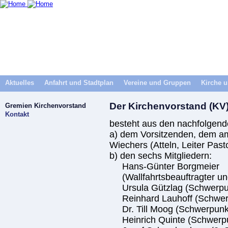
Aktuelles
Anfahrt und Stadtplan
Vereine und Gruppen
Kirche u
Der Kirchenvorstand (KV
Gremien Kirchenvorstand
Kontakt
besteht aus den nachfolgende
a) dem Vorsitzenden, dem am
Wiechers (Atteln, Leiter Pas
b) den sechs Mitgliedern:
Hans-Günter Borgmeier
(Wallfahrtsbeauftragter und 
Ursula Gützlag (Schwerpun
Reinhard Lauhoff (Schwerp
Dr. Till Moog (Schwerpunkt 
Heinrich Quinte (Schwerpun