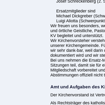
Josef Schreckenberg (2. Stel
Ersatzmitglieder sind
Michael Dickgreber (Schwe
Luigi Aliotta (Schwerpunkt
Wir freuen uns besonders, w
und örtliche Geistliche, Past
KV begleitet und unterstützt.
Wir Kirchenvorsteher verstehe
unserer Kirchengemeinde. F
wir sehr dank-bar, weil dari
dokumentiert wird und wir st
Bei uns nehmen die Ersatz-Mi
Sitzungen teil, damit sie für e
Mitgliedschaft vorbereitet un
Abstimmungen offiziell nicht 
Amt und Aufgaben des K
Der Kirchenvorstand ist Vert
Als Rechtsträger des kathol